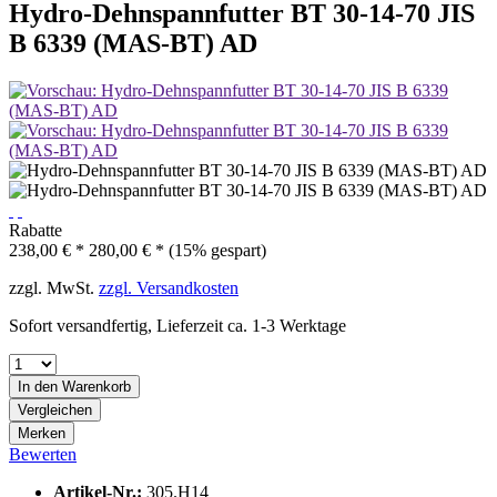
Hydro-Dehnspannfutter BT 30-14-70 JIS
B 6339 (MAS-BT) AD
Rabatte
238,00 € *
280,00 € *
(15% gespart)
zzgl. MwSt.
zzgl. Versandkosten
Sofort versandfertig, Lieferzeit ca. 1-3 Werktage
In den
Warenkorb
Vergleichen
Merken
Bewerten
Artikel-Nr.:
305.H14