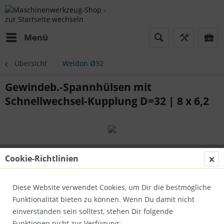
Menü
Übersicht
Weldon Ø32
Gewindeb.-Spannhülsen mit
Schnellwechsel-Kupplung D=32 | 8 x 6,2
Cookie-Richtlinien
Diese Website verwendet Cookies, um Dir die bestmögliche
Funktionalität bieten zu können. Wenn Du damit nicht
einverstanden sein solltest, stehen Dir folgende
Funktionen nicht zur Verfügung: