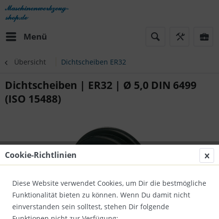
Menü
Übersicht
Dichtscheiben ER32
Dichtscheiben | ER32 | Ø 5,0 DIN 6499
(ISO 15488)
Cookie-Richtlinien
Diese Website verwendet Cookies, um Dir die bestmögliche
Funktionalität bieten zu können. Wenn Du damit nicht
einverstanden sein solltest, stehen Dir folgende
Funktionen nicht zur Verfügung: